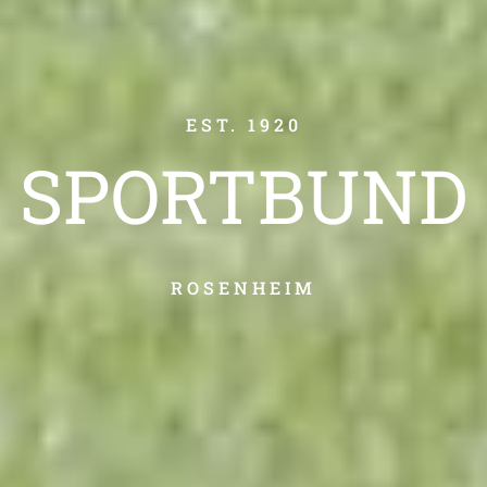
EST. 1920
SPORT­BUND
ROSENHEIM