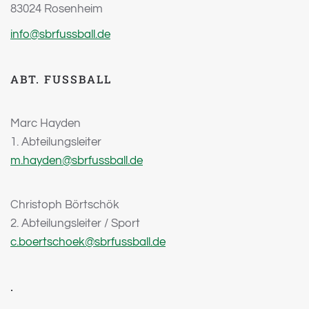
83024 Rosenheim
info@sbrfussball.de
ABT. FUSSBALL
Marc Hayden
1. Abteilungsleiter
m.hayden@sbrfussball.de
Christoph Börtschök
2. Abteilungsleiter / Sport
c.boertschoek@sbrfussball.de
.