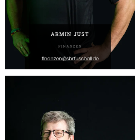
ARMIN JUST
FINANZEN
finanzen@sbrfussball.de