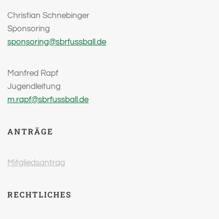
Christian Schnebinger
Sponsoring
sponsoring@sbrfussball.de
Manfred Rapf
Jugendleitung
m.rapf@sbrfussball.de
ANTRÄGE
Mitgliedsantrag
RECHTLICHES