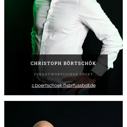
CHRISTOPH BÖRTSCHÖK
VERANTWORTLICHER SPORT
c.boertschoek@sbrfussball.de