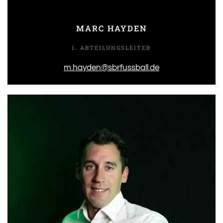
MARC HAYDEN
1. ABTEILUNGSLEITER
m.hayden@sbrfussball.de