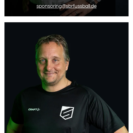
sponsoring@sbrfussball.de