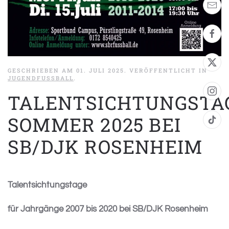
GESCHRIEBEN AM
01. JULI 2025
. VERÖFFENTLICHT IN
JUGENDFUSSBALL
.
TALENTSICHTUNGSTA
SOMMER 2025 BEI
SB/DJK ROSENHEIM
Talentsichtungstage
für Jahrgänge 2007 bis 2020 bei SB/DJK Rosenheim