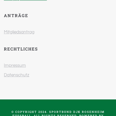
ANTRÄGE
Mitgliedsantrag
RECHTLICHES
Impressum
Datenschutz
© COPYRIGHT 2024. SPORTBUND DJK ROSENHEIM
FUSSBALL. ALL RIGHTS RESERVED. POWERED BY