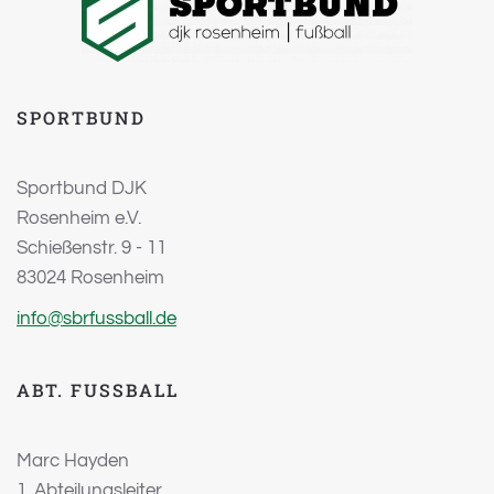
SPORTBUND
Sportbund DJK
Rosenheim e.V.
Schießenstr. 9 - 11
83024 Rosenheim
info@sbrfussball.de
ABT. FUSSBALL
Marc Hayden
1. Abteilungsleiter