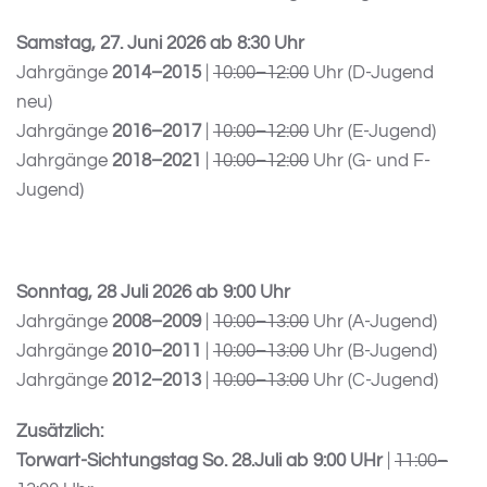
Samstag, 27. Juni 2026 ab 8:30 Uhr
Jahrgänge
2014–2015
|
10:00–12:00
Uhr (D-Jugend
neu)
Jahrgänge
2016–2017
|
10:00–12:00
Uhr (E-Jugend)
Jahrgänge
2018–2021
|
10:00–12:00
Uhr (G- und F-
Jugend)
Sonntag, 28 Juli 2026 ab 9:00 Uhr
Jahrgänge
2008–2009
|
10:00–13:00
Uhr (A-Jugend)
Jahrgänge
2010–2011
|
10:00–13:00
Uhr (B-Jugend)
Jahrgänge
2012–2013
|
10:00–13:00
Uhr (C-Jugend)
Zusätzlich:
Torwart-Sichtungstag So. 28.Juli ab 9:00 UHr
|
11:00–