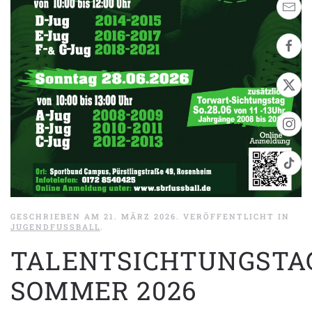
GESCHRIEBEN AM
21. MÄRZ 2026
. VERÖFFENTLICHT IN
JUGENDFUSSBALL
.
TALENTSICHTUNGSTA
SOMMER 2026