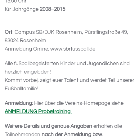
13:00 Uhr
für Jahrgänge
2008–2015
Ort
: Campus SB/DJK Rosenheim, Pürstlingstraße 49,
83024 Rosenheim
Anmeldung Online: www.sbrfussball.de
Alle fußballbegeisterten Kinder und Jugendlichen sind
herzlich eingeladen!
Kommt vorbei, zeigt euer Talent und werdet Teil unserer
Fußballfamilie!
Anmeldung:
Hier über die Vereins-Homepage siehe
ANMELDUNG Probetraining
Weitere Details und genaue Angaben
erhalten alle
Teilnehmenden
nach der Anmeldung bzw.