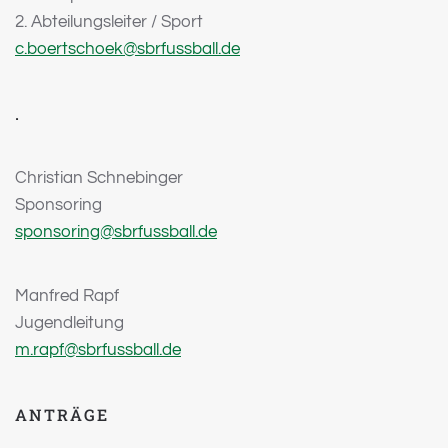
2. Abteilungsleiter / Sport
c.boertschoek@sbrfussball.de
.
Christian Schnebinger
Sponsoring
sponsoring@sbrfussball.de
Manfred Rapf
Jugendleitung
m.rapf@sbrfussball.de
ANTRÄGE