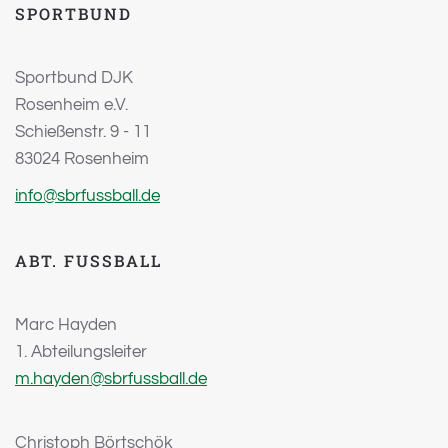
SPORTBUND
Sportbund DJK
Rosenheim e.V.
Schießenstr. 9 - 11
83024 Rosenheim
info@sbrfussball.de
ABT. FUSSBALL
Marc Hayden
1. Abteilungsleiter
m.hayden@sbrfussball.de
Christoph Börtschök